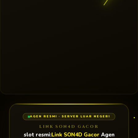
AGEN RESMI · SERVER LUAR NEGERI
LINK SON4D GACOR
slot resmi:
Link SON4D Gacor
Agen