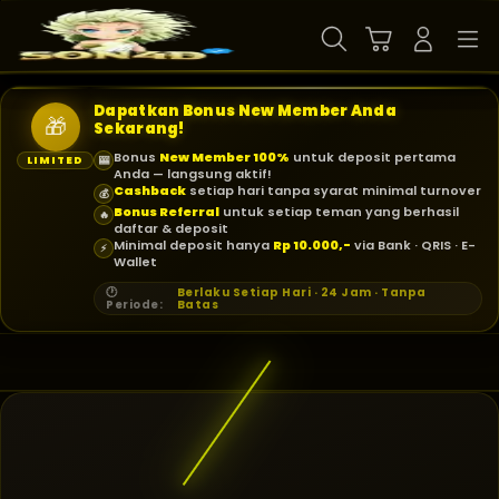
Skip
to
Cari
Troli
Login
Navigation
content
Dapatkan Bonus New Member Anda
🎁
Sekarang!
Bonus
New Member 100%
untuk deposit pertama
LIMITED
🎰
Anda — langsung aktif!
Cashback
setiap hari tanpa syarat minimal turnover
💰
Bonus Referral
untuk setiap teman yang berhasil
🔥
daftar & deposit
Minimal deposit hanya
Rp 10.000,-
via Bank · QRIS · E-
⚡
Wallet
🕐
Berlaku Setiap Hari · 24 Jam · Tanpa
Periode:
Batas