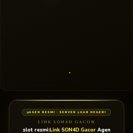
AGEN RESMI · SERVER LUAR NEGERI
LINK SON4D GACOR
slot resmi:
Link SON4D Gacor
Agen